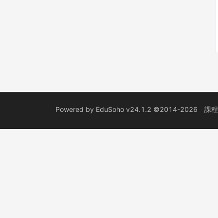
Powered by
EduSoho v24.1.2
©2014-2026
課程