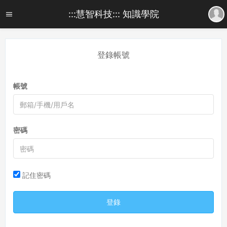
:::慧智科技::: 知識學院
登錄帳號
帳號
密碼
記住密碼
登錄