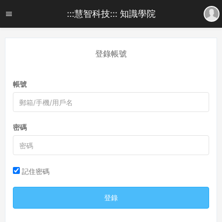
:::慧智科技::: 知識學院
登錄帳號
帳號
密碼
記住密碼
登錄