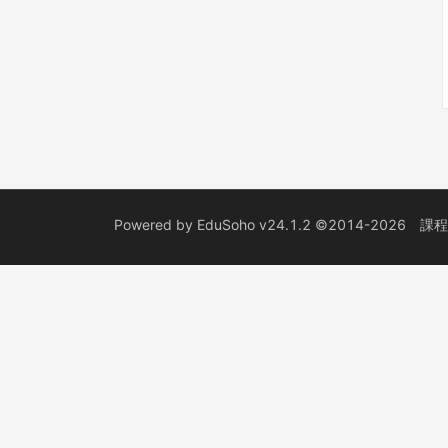
Powered by
EduSoho v24.1.2
©2014-2026
課程