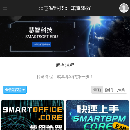
:::慧智科技::: 知識學院
所有課程
精選課程，成為專家的第一步！
全部課程
最新
熱門
推薦