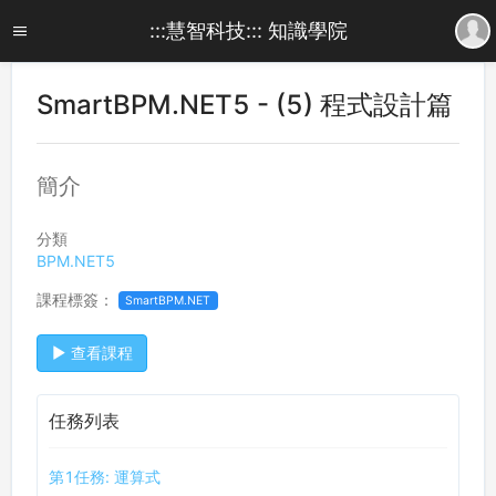
:::慧智科技::: 知識學院
SmartBPM.NET5 - (5) 程式設計篇
簡介
分類
BPM.NET5
課程標簽：
SmartBPM.NET
查看課程
任務列表
第1任務: 運算式