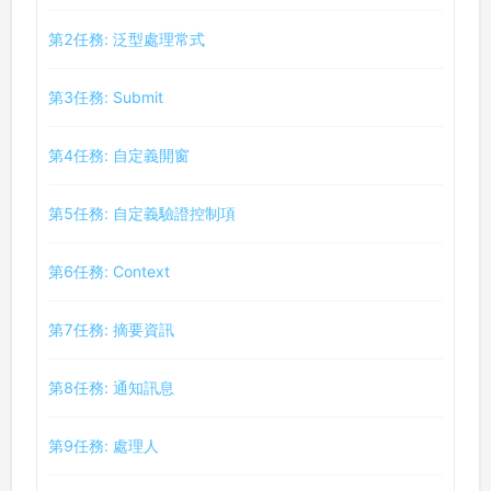
第2任務: 泛型處理常式
第3任務: Submit
第4任務: 自定義開窗
第5任務: 自定義驗證控制項
第6任務: Context
第7任務: 摘要資訊
第8任務: 通知訊息
第9任務: 處理人