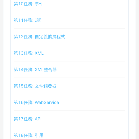
第10任務: 事件
第11任務: 規則
第12任務: 自定義擴展程式
第13任務: XML
第14任務: XML整合器
第15任務: 文件觸發器
第16任務: WebService
第17任務: API
第18任務: 引用