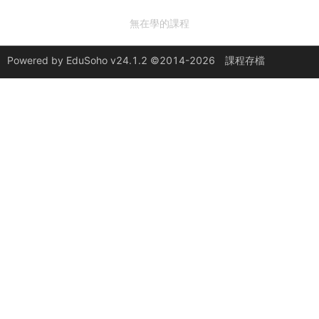
無在學的課程
Powered by
EduSoho v24.1.2
©2014-2026
課程存檔