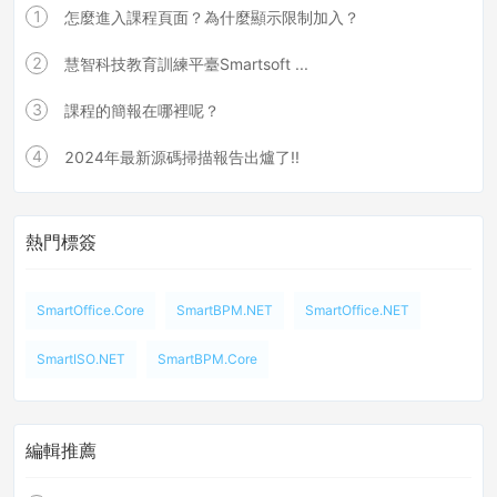
1
怎麼進入課程頁面？為什麼顯示限制加入？
2
慧智科技教育訓練平臺Smartsoft ...
3
課程的簡報在哪裡呢？
4
2024年最新源碼掃描報告出爐了!!
熱門標簽
SmartOffice.Core
SmartBPM.NET
SmartOffice.NET
SmartISO.NET
SmartBPM.Core
編輯推薦