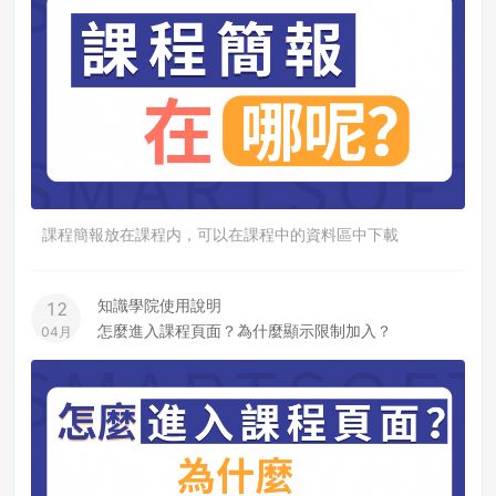
課程簡報放在課程内，可以在課程中的資料區中下載
知識學院使用說明
12
怎麼進入課程頁面？為什麼顯示限制加入？
04月