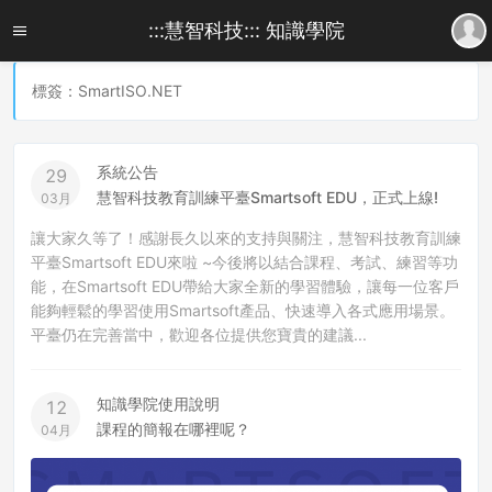
:::慧智科技::: 知識學院
標簽：SmartISO.NET
系統公告
29
慧智科技教育訓練平臺Smartsoft EDU，正式上線!
03月
讓大家久等了！感謝長久以來的支持與關注，慧智科技教育訓練
平臺Smartsoft EDU來啦 ~今後將以結合課程、考試、練習等功
能，在Smartsoft EDU帶給大家全新的學習體驗，讓每一位客戶
能夠輕鬆的學習使用Smartsoft產品、快速導入各式應用場景。
平臺仍在完善當中，歡迎各位提供您寶貴的建議...
知識學院使用說明
12
課程的簡報在哪裡呢？
04月