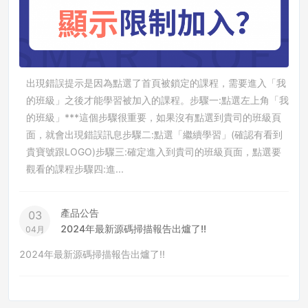
出現錯誤提示是因為點選了首頁被鎖定的課程，需要進入「我
的班級」之後才能學習被加入的課程。步驟一:點選左上角「我
的班級」***這個步驟很重要，如果沒有點選到貴司的班級頁
面，就會出現錯誤訊息步驟二:點選「繼續學習」(確認有看到
貴寶號跟LOGO)步驟三:確定進入到貴司的班級頁面，點選要
觀看的課程步驟四:進...
產品公告
03
2024年最新源碼掃描報告出爐了!!
04月
2024年最新源碼掃描報告出爐了!!