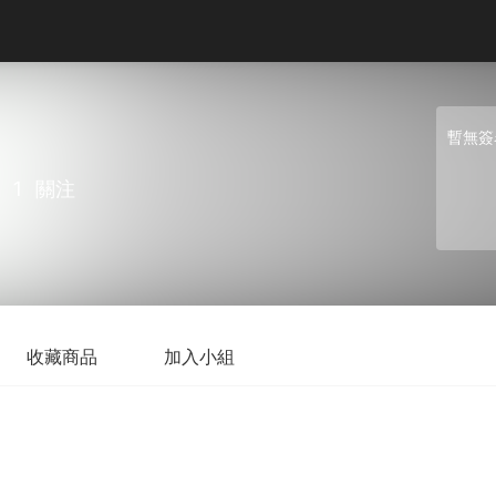
暫無簽
1
關注
收藏商品
加入小組